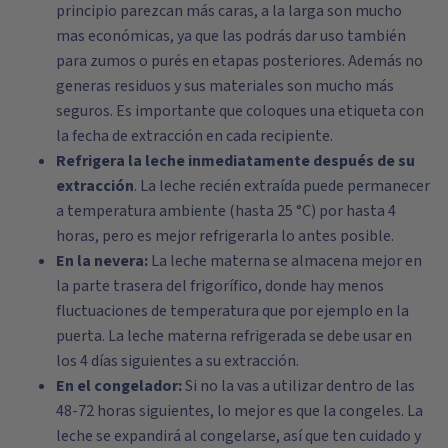
principio parezcan más caras, a la larga son mucho
mas económicas, ya que las podrás dar uso también
para zumos o purés en etapas posteriores. Además no
generas residuos y sus materiales son mucho más
seguros. Es importante que coloques una etiqueta con
la fecha de extracción en cada recipiente.
Refrigera la leche inmediatamente después de su
extracción
. La leche recién extraída puede permanecer
a temperatura ambiente (hasta 25 °C) por hasta 4
horas, pero es mejor refrigerarla lo antes posible.
En la nevera:
La leche materna se almacena mejor en
la parte trasera del frigorífico, donde hay menos
fluctuaciones de temperatura que por ejemplo en la
puerta. La leche materna refrigerada se debe usar en
los 4 días siguientes a su extracción.
En el congelador:
Si no la vas a utilizar dentro de las
48-72 horas siguientes, lo mejor es que la congeles. La
leche se expandirá al congelarse, así que ten cuidado y