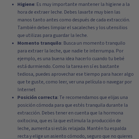
Higiene
: Es muy importante mantener la higiene a la
hora de extraer leche. Debes lavarte muy bien las
manos tanto antes como después de cada extracción.
También debes limpiar el sacaleches y los utensilios
que utilizas para guardar la leche.
Momento tranquilo
: Busca un momento tranquilo
para extraer la leche, que nadie te interrumpa. Por
ejemplo, es una buena idea hacerlo cuando tu bebé
está durmiendo. Como la tarea en sí es bastante
tediosa, puedes aprovechar ese tiempo para hacer algo
que te guste, como leer, ver una película o navegar por
Internet
Posición correcta
: Te recomendamos que elijas una
posición cómoda para que estés tranquila durante la
extracción. Debes tener en cuenta que la hormona
oxitocina, que es la que estimula la producción de
leche, aumenta si estás relajada. Mantén tu espalda
recta y elige un asiento cómodo, seguro que no quieres