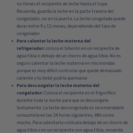
no llenes el recipiente de leche hasta el tope.
Recuerda, guarda la leche en la parte trasera del
congelador, no en la puerta. La leche congelada puede
durar entre 9 y 12 meses, dependiendo del tipo de
congelador
Para calentar la leche materna del
refrigerador:
coloca el biberón en un recipiente de
agua tibia o debajo de un chorro de agua tibia. No es
seguro calentar la leche materna en microondas
porque es muy difícil controlar que quede demasiado
caliente y tu bebé podría quemarse
Para descongelar la leche materna del
congelador:
Coloca el recipiente en el frigorífico
durante toda la noche para que se descongele
lentamente. La leche descongelada es recomendable
consumirla en las 24 horas siguientes, 48h como
mucho. Para calentarla colócala debajo de un chorro de
agua tibia o en un recipiente con agua tibia, recuerda