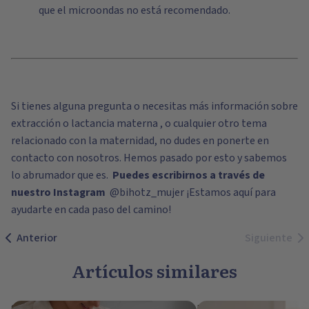
que el microondas no está recomendado.
Si tienes alguna pregunta o necesitas más información sobre
extracción o lactancia materna , o cualquier otro tema
relacionado con la maternidad, no dudes en ponerte en
contacto con nosotros. Hemos pasado por esto y sabemos
lo abrumador que es.
Puedes escribirnos a través de
nuestro Instagram
@bihotz_mujer
¡Estamos aquí para
ayudarte en cada paso del camino!
Anterior
Siguiente
Artículos similares
Semana de la Lactancia Materna: guía y
Las 5 molestias más c