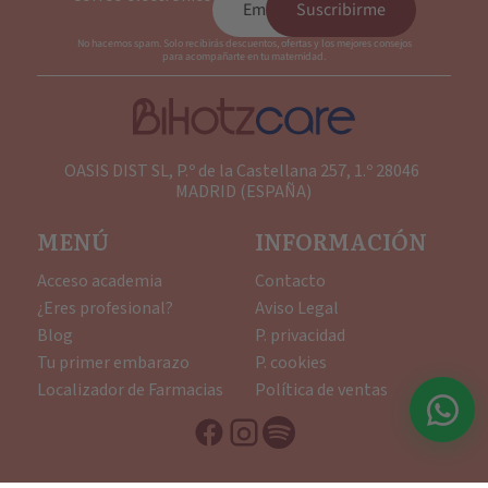
Suscribirme
No hacemos spam. Solo recibirás descuentos, ofertas y los mejores consejos
para acompañarte en tu maternidad.
OASIS DIST SL, P.º de la Castellana 257, 1.º 28046
MADRID (ESPAÑA)
MENÚ
INFORMACIÓN
Acceso academia
Contacto
¿Eres profesional?
Aviso Legal
Blog
P. privacidad
Tu primer embarazo
P. cookies
Localizador de Farmacias
Política de ventas