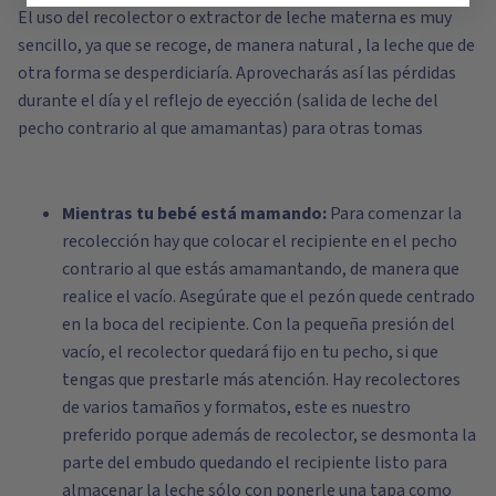
El uso del recolector o extractor de leche materna es muy
sencillo, ya que se recoge, de manera natural , la leche que de
otra forma se desperdiciaría. Aprovecharás así las pérdidas
durante el día y el reflejo de eyección (salida de leche del
pecho contrario al que amamantas) para otras tomas
Mientras tu bebé está mamando:
Para comenzar la
recolección hay que colocar el recipiente en el pecho
contrario al que estás amamantando, de manera que
realice el vacío. Asegúrate que el pezón quede centrado
en la boca del recipiente. Con la pequeña presión del
vacío, el recolector quedará fijo en tu pecho, si que
tengas que prestarle más atención. Hay recolectores
de varios tamaños y formatos,
este es nuestro
preferido
porque además de recolector, se desmonta la
parte del embudo quedando el recipiente listo para
almacenar la leche sólo con ponerle
una tapa como