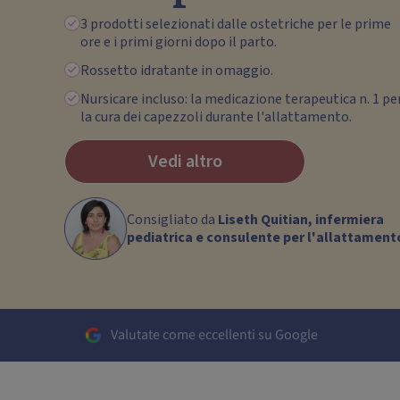
3 prodotti selezionati dalle ostetriche per le prime
ore e i primi giorni dopo il parto.
Rossetto idratante in omaggio.
Nursicare incluso: la medicazione terapeutica n. 1 pe
la cura dei capezzoli durante l'allattamento.
Vedi altro
Consigliato da
Liseth Quitian, infermiera
pediatrica e consulente per l'allattament
Valutate come eccellenti su Google