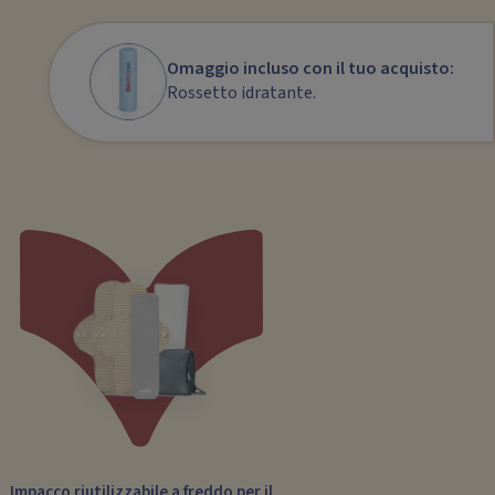
Omaggio incluso con il tuo acquisto:
Rossetto idratante.
Impacco riutilizzabile a freddo per il