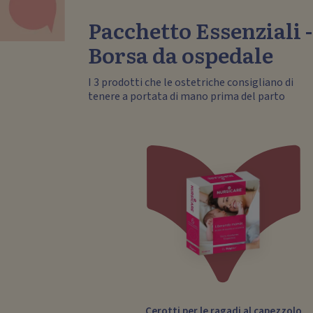
Pacchetto Essenziali -
Borsa da ospedale
I 3 prodotti che le ostetriche consigliano di
tenere a portata di mano prima del parto
Cerotti per le ragadi al capezzolo