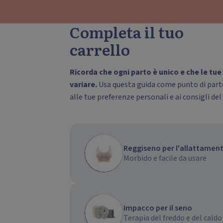
Completa il tuo
carrello
Ricorda che ogni parto è unico e che le tu
variare.
Usa questa guida come punto di part
alle tue preferenze personali e ai consigli de
Reggiseno per l'allattamen
Morbido e facile da usare
Impacco per il seno
Terapia del freddo e del caldo