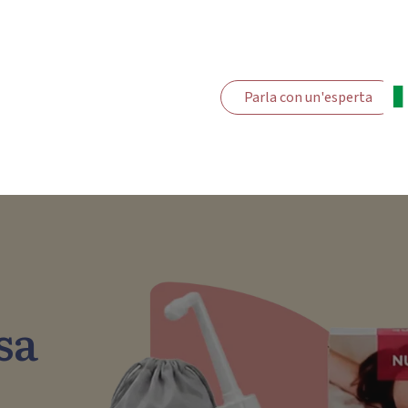
Parla con un'esperta
sa