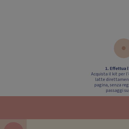
1. Effettua 
Acquista il kit per 
latte direttamen
pagina, senza reg
passaggi sup