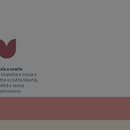
izia a usarlo
 tiralatte e inizia a
atte in tutta libertà,
ità e senza
plicazioni.