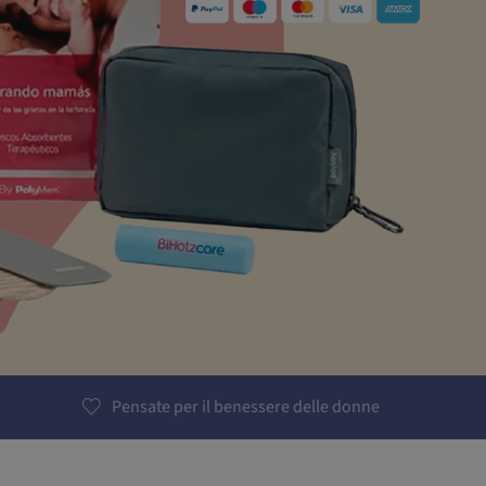
Pensate per il benessere delle donne