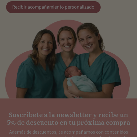
Recibir acompañamiento personalizado
Suscríbete a la newsletter y recibe un
5% de descuento en tu próxima compra
Además de descuentos, te acompañamos con contenidos