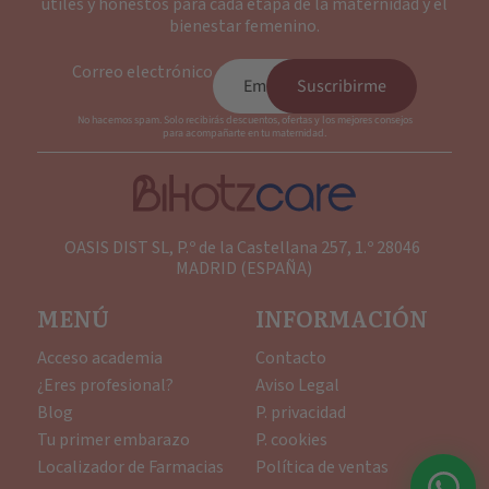
útiles y honestos para cada etapa de la maternidad y el
bienestar femenino.
Correo electrónico
Suscribirme
No hacemos spam. Solo recibirás descuentos, ofertas y los mejores consejos
para acompañarte en tu maternidad.
OASIS DIST SL, P.º de la Castellana 257, 1.º 28046
MADRID (ESPAÑA)
MENÚ
INFORMACIÓN
Acceso academia
Contacto
¿Eres profesional?
Aviso Legal
Blog
P. privacidad
Tu primer embarazo
P. cookies
Localizador de Farmacias
Política de ventas