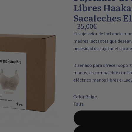
Libres Haaka
Sacaleches E
35,00€
El
sujetador de lactancia man
madres lactantes que desean 
necesidad de sujetar el sacal
Diseñado para ofrecer
soport
manos, es compatible con to
eléctrico manos libres e-Lad
Color Beige.
Talla