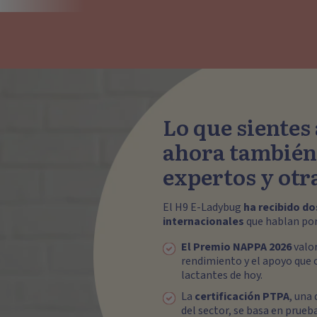
Lo que sientes 
ahora también 
expertos y ot
El H9 E-Ladybug
ha recibido d
internacionales
que hablan por 
El Premio NAPPA 2026
valor
rendimiento y el apoyo que 
lactantes de hoy.
La
certificación PTPA
, una
del sector, se basa en prueb