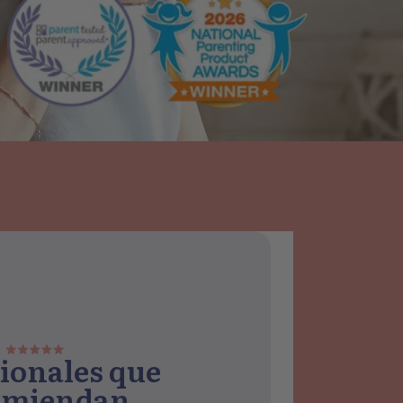
ionales que
omiendan