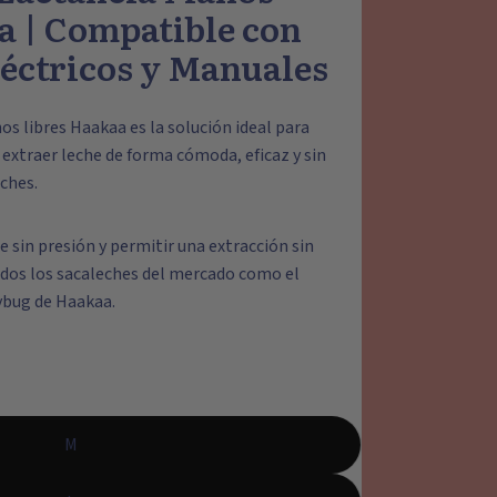
a | Compatible con
léctricos y Manuales
os libres Haakaa es la solución ideal para
extraer leche de forma cómoda, eficaz y sin
eches.
e sin presión
y permitir una
extracción sin
dos los sacaleches del mercado como el
ybug de Haakaa.
M