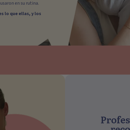
usaron en su rutina.
es lo que ellas, y los
Profes
rec