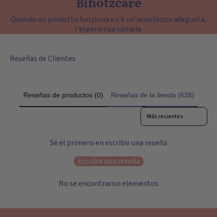
Bihotzcare
Quando un prodotto funziona e c'è un'assistenza adeguata,
l'esperienza cambia.
Reseñas de Clientes
Reseñas de productos (0)
Reseñas de la tienda (628)
Sort reviews by
Sé el primero en escribir una reseña
Escribir una reseña
No se encontraron elementos