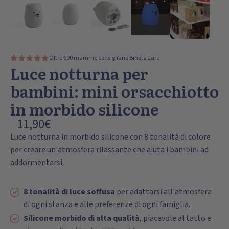
Oltre 600 mamme consigliano Bihotz Care
Luce notturna per
bambini: mini orsacchiotto
in morbido silicone
11,90€
Luce notturna in morbido silicone con 8 tonalità di colore
per creare un'atmosfera rilassante che aiuta i bambini ad
addormentarsi.
8 tonalità di luce soffusa
per adattarsi all'atmosfera
di ogni stanza e alle preferenze di ogni famiglia.
Silicone morbido di alta qualità
, piacevole al tatto e