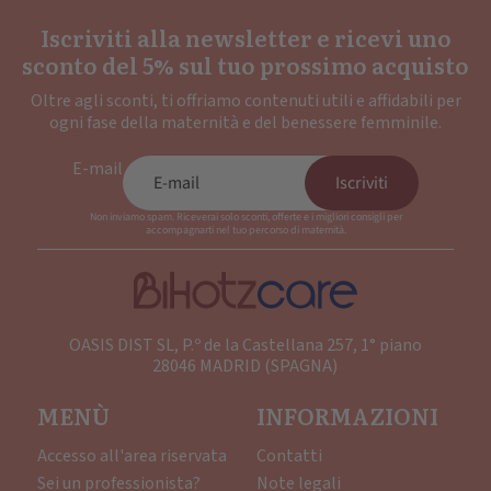
Iscriviti alla newsletter e ricevi uno
sconto del 5% sul tuo prossimo acquisto
Oltre agli sconti, ti offriamo contenuti utili e affidabili per
ogni fase della maternità e del benessere femminile.
E-mail
Iscriviti
Non inviamo spam. Riceverai solo sconti, offerte e i migliori consigli per
accompagnarti nel tuo percorso di maternità.
OASIS DIST SL, P.º de la Castellana 257, 1° piano
28046 MADRID (SPAGNA)
MENÙ
INFORMAZIONI
Accesso all'area riservata
Contatti
Sei un professionista?
Note legali