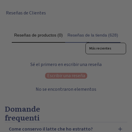
Reseñas de Clientes
Reseñas de productos (0)
Reseñas de la tienda (628)
Sort reviews by
Sé el primero en escribir una reseña
Escribir una reseña
No se encontraron elementos
Domande
frequenti
Come conservo il latte che ho estratto?