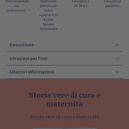
Raccomandato
Spedizione
Consegna a
Consulenza
dai
gratuita per
24-48 ore
garantita
professionisti
ordini
superiori a 35
€ nella
Spagna
peninsulare
Descrizione
Istruzioni per l'uso
Ulteriori informazioni
Storie vere di cura e
maternità
Storie vere di cura e maternità