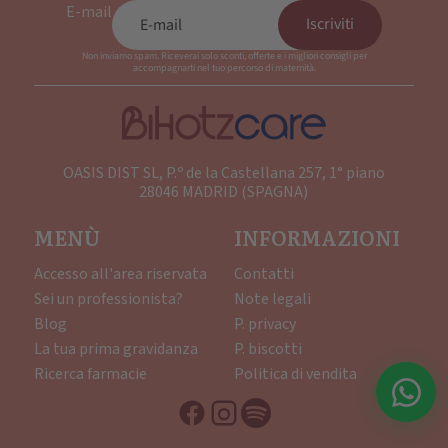
E-mail
Iscriviti
Non inviamo spam. Riceverai solo sconti, offerte e i migliori consigli per
accompagnarti nel tuo percorso di maternità.
OASIS DIST SL, P.º de la Castellana 257, 1° piano
28046 MADRID (SPAGNA)
MENÙ
INFORMAZIONI
Accesso all'area riservata
Contatti
Sei un professionista?
Note legali
Blog
P. privacy
La tua prima gravidanza
P. biscotti
Ricerca farmacie
Politica di vendita