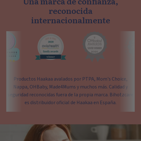
Una marca de confianza,
reconocida
internacionalmente
Productos Haakaa avalados por PTPA, Mom's Choice,
Nappa, OHBaby, Made4Mums y muchos más. Calidad y
seguridad reconocidas fuera de la propia marca. Bihotzcare
es distribuidor oficial de Haakaa en España.