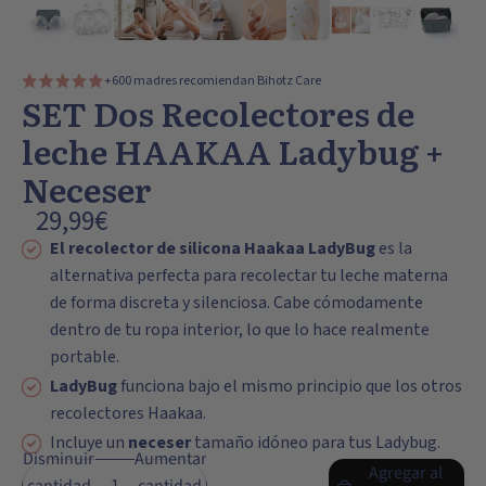
+600 madres recomiendan Bihotz Care
SET Dos Recolectores de
leche HAAKAA Ladybug +
Neceser
29,99€
El recolector de silicona Haakaa LadyBug
es la
alternativa perfecta para recolectar tu leche materna
de forma discreta y silenciosa. Cabe cómodamente
dentro de tu ropa interior, lo que lo hace realmente
portable.
LadyBug
funciona bajo el mismo principio que los otros
recolectores Haakaa.
Incluye un
neceser
tamaño idóneo para tus Ladybug.
Disminuir
Aumentar
Agregar al