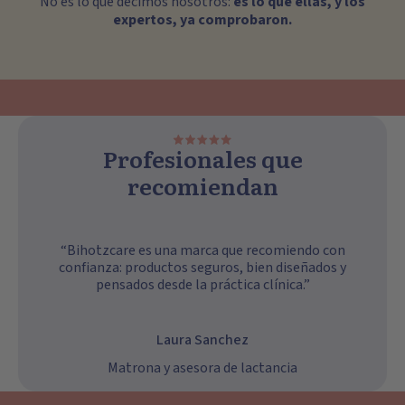
No es lo que decimos nosotros:
es lo que ellas, y los
expertos, ya comprobaron.
Profesionales que
recomiendan
“Bihotzcare es una marca que recomiendo con
confianza: productos seguros, bien diseñados y
pensados desde la práctica clínica.”
Laura Sanchez
Matrona y asesora de lactancia