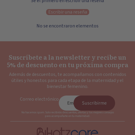
Sé el primero en escribir una reseña
Escribir una reseña
No se encontraron elementos
Suscríbete a la newsletter y recibe un
5% de descuento en tu próxima compra
Además de descuentos, te acompañamos con contenidos
útiles y honestos para cada etapa de la maternidad y el
bienestar femenino.
Correo electrónico
Suscribirme
No hacemos spam. Solo recibirás descuentos, ofertas y los mejores consejos
para acompañarte en tu maternidad.