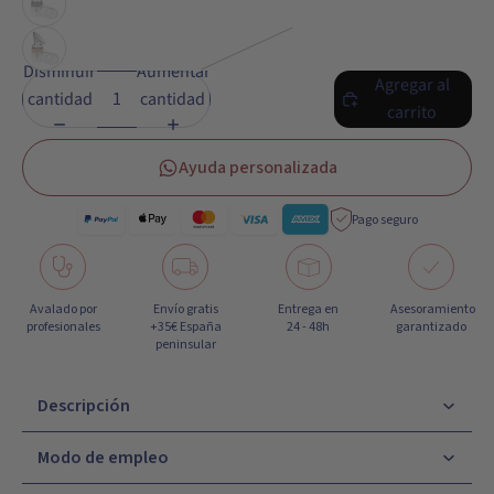
Disminuir
Aumentar
Agregar al
cantidad
cantidad
carrito
Ayuda personalizada
Pago seguro
Avalado por
Envío gratis
Entrega en
Asesoramiento
profesionales
+35€ España
24 - 48h
garantizado
peninsular
Descripción
Modo de empleo